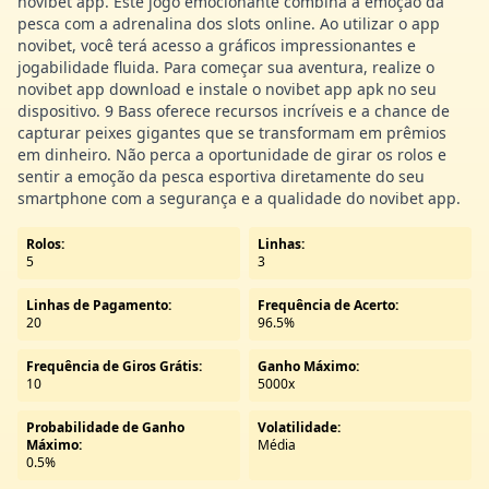
novibet app. Este jogo emocionante combina a emoção da
pesca com a adrenalina dos slots online. Ao utilizar o app
novibet, você terá acesso a gráficos impressionantes e
jogabilidade fluida. Para começar sua aventura, realize o
novibet app download e instale o novibet app apk no seu
dispositivo. 9 Bass oferece recursos incríveis e a chance de
capturar peixes gigantes que se transformam em prêmios
em dinheiro. Não perca a oportunidade de girar os rolos e
sentir a emoção da pesca esportiva diretamente do seu
smartphone com a segurança e a qualidade do novibet app.
Rolos:
Linhas:
5
3
Linhas de Pagamento:
Frequência de Acerto:
20
96.5%
Frequência de Giros Grátis:
Ganho Máximo:
10
5000x
Probabilidade de Ganho
Volatilidade:
Máximo:
Média
0.5%