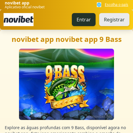
novibet app
🌐
Escolha o país
Aplicativo oficial novibet
Entrar
Registrar
novibet app novibet app 9 Bass
Explore as águas profundas com 9 Bass, disponível agora no