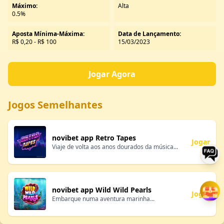
Máximo:
Alta
0.5%
Aposta Mínima-Máxima:
Data de Lançamento:
R$ 0,20 - R$ 100
15/03/2023
Jogar Agora
Jogos Semelhantes
novibet app Retro Tapes
Jogar
Viaje de volta aos anos dourados da música...
novibet app Wild Wild Pearls
Jogar
Embarque numa aventura marinha...