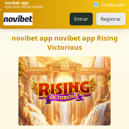
novibet app
🌐
Escolha o país
Aplicativo oficial novibet
Entrar
Registrar
novibet app novibet app Rising
Victorious